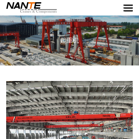
Menu
首页
关于我们
起重机
起重机
起重机组件
应用
服务
新闻
联系我们
搜索
语言