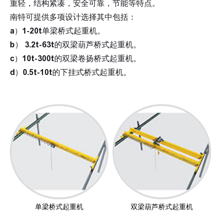
重轻，结构紧凑，安全可靠，节能等特点。
南特可提供多项设计选择其中包括：
a）1-20t单梁桥式起重机。
b） 3.2t-63t的双梁葫芦桥式起重机。
c）10t-300t的双梁卷扬桥式起重机。
d）0.5t-10t的下挂式桥式起重机。
单梁桥式起重机
双梁葫芦桥式起重机