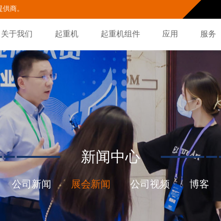
提供商。
关于我们
起重机
起重机组件
应用
服务
新闻中心
公司新闻
展会新闻
公司视频
博客