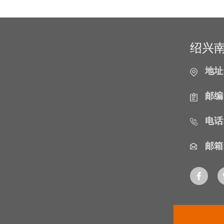
绍兴
地址
邮编
电话
邮箱