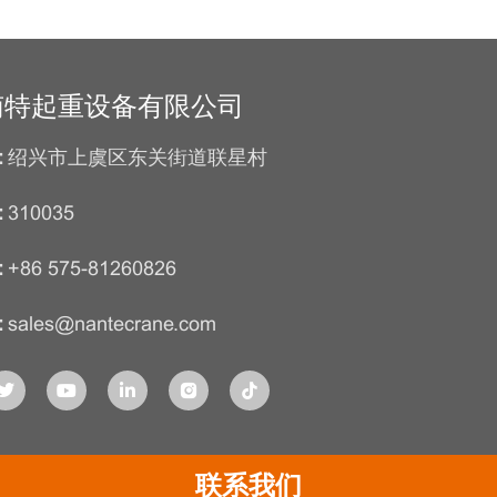
南特起重设备有限公司
:
绍兴市上虞区东关街道联星村
:
310035
:
+86 575-81260826
:
sales@nantecrane.com
联系我们