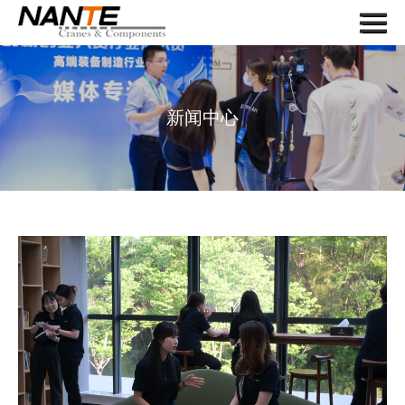
Menu
首页
关于我们
新闻中心
起重机
起重机组件
应用
服务
新闻
联系我们
搜索
语言