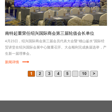
南特起重荣任绍兴国际商会第三届轮值会长单位
4月23日，绍兴国际商会第三届会员代表大会暨“稽山鉴水”国际经
贸讲堂在绍兴国际会展中心隆重召开。大会顺利完成换届选举，产
生新一届理事会。
新闻详情
1
2
3
4
5
10
>