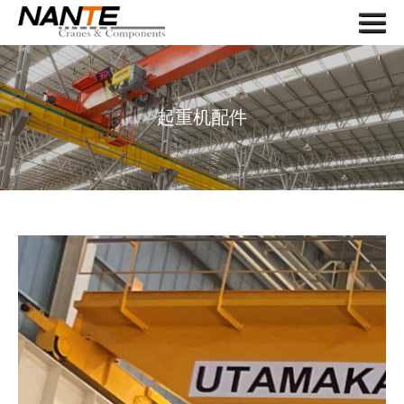
Menu
首页
关于我们
起重机配件
起重机
起重机组件
应用
服务
新闻
联系我们
搜索
语言