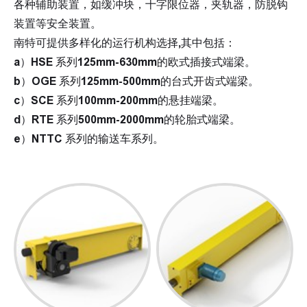
各种辅助装置，如缓冲块，十字限位器，夹轨器，防脱钩
装置等安全装置。
南特可提供多样化的运行机构选择,其中包括：
a）HSE 系列125mm-630mm的欧式插接式端梁。
b）OGE 系列125mm-500mm的台式开齿式端梁。
c）SCE 系列100mm-200mm的悬挂端梁。
d）RTE 系列500mm-2000mm的轮胎式端梁。
e）NTTC 系列的输送车系列。