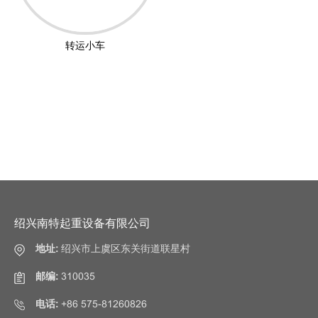
转运小车
绍兴南特起重设备有限公司
地址:
绍兴市上虞区东关街道联星村
邮编:
310035
电话:
+86 575-81260826