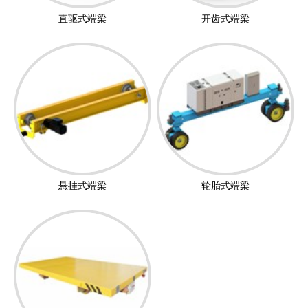
直驱式端梁
开齿式端梁
悬挂式端梁
轮胎式端梁