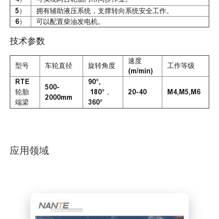
5）
拥有辅助液压系统，支撑转向系统安全工作。
6）
可以配置柴油发电机。
技术参数
速度
型号
车轮直径
旋转角度
工作等级
(m/min)
RTE
90°,
500-
轮胎
180°，
20-40
M4,M5,M6
2000mm
端梁
360°
应用领域