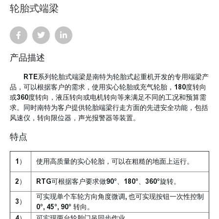
轮胎式端梁
产品描述
RTE系列轮胎式端梁是南特为轮胎式起重机开发的专用端梁产
品，可以根据客户的需求，使用实心轮胎或充气轮胎，180度转向
或360度转向，液压转向或电机转向等来满足不同的工况和预算需
求。同时南特为客户提供轮胎端梁行走方面的先进安全功能，包括
风速仪，转向限位器，声光报警器等装置。
特点
1）
使用高质量的实心轮胎，可以在粗糙的地面上运行。
2）
RTG可根据客户要求做90°、180°、360°旋转。
可实现单个车轮方向角度微调, 也可实现按钮一次性控制
3）
0°, 45°, 90° 转向。
4）
可实现两台轮胎门吊同步作业。