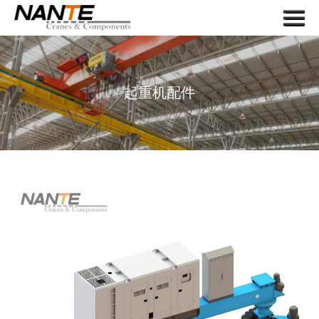
Menu
首页
关于我们
起重机配件
起重机
起重机组件
应用
服务
新闻
联系我们
搜索
语言