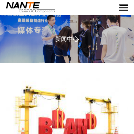
Menu
首页
关于我们
新闻中心
起重机
起重机组件
应用
服务
新闻
联系我们
搜索
语言