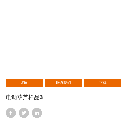
询问
联系我们
下载
电动葫芦样品3