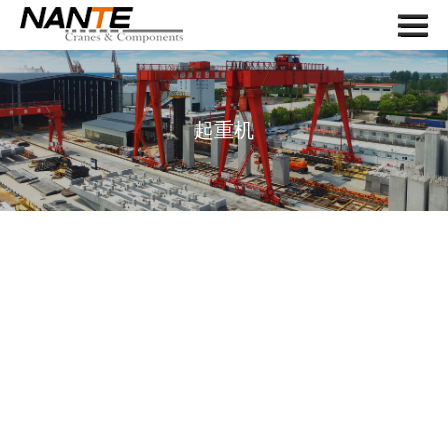
Menu
首页
关于我们
起重机
起重机
起重机组件
应用
服务
新闻
联系我们
搜索
语言