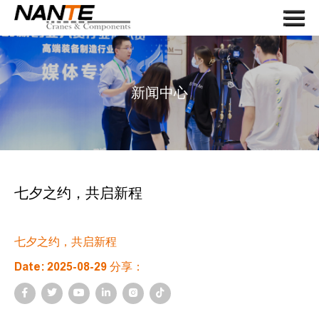
Menu
首页
关于我们
新闻中心
起重机
起重机组件
应用
服务
七夕之约，共启新程
新闻
七夕之约，共启新程
联系我们
Date: 2025-08-29 分享：
搜索
语言