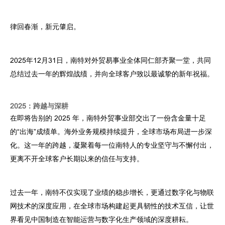
律回春渐，新元肇启。
2025年12月31日，南特对外贸易事业全体同仁部齐聚一堂，共同
总结过去一年的辉煌战绩，并向全球客户致以最诚挚的新年祝福。
2025：跨越与深耕
在即将告别的 2025 年，南特外贸事业部交出了一份含金量十足
的“出海”成绩单。海外业务规模持续提升，全球市场布局进一步深
化。这一年的跨越，凝聚着每一位南特人的专业坚守与不懈付出，
更离不开全球客户长期以来的信任与支持。
过去一年，南特不仅实现了业绩的稳步增长，更通过数字化与物联
网技术的深度应用，在全球市场构建起更具韧性的技术互信，让世
界看见中国制造在智能运营与数字化生产领域的深度耕耘。