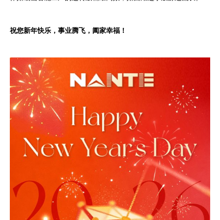
祝您新年快乐，事业腾飞，阖家幸福！