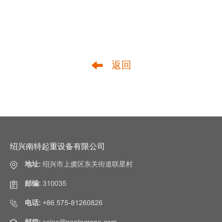
返回
绍兴南特起重设备有限公司
地址:
绍兴市上虞区东关街道联星村
邮编:
310035
电话:
+86 575-81260826