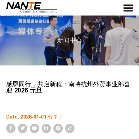
Menu
首页
关于我们
新闻中心
起重机
起重机组件
应用
服务
感恩同行，共启新程：南特杭州外贸事业部喜
迎 2026 元旦
新闻
联系我们
Date: 2026-01-01 分享：
搜索
语言